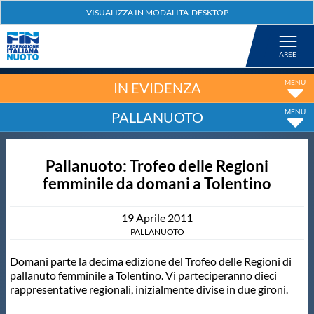
Federazione
Nuoto
IN EVIDENZA
PALLANUOTO
Pallanuoto
Pallanuoto: Trofeo delle Regioni
Tuffi
femminile da domani a Tolentino
Artistico
19
Aprile
2011
PALLANUOTO
Fondo
Domani parte la decima edizione del Trofeo delle Regioni di
pallanuto femminile a Tolentino. Vi parteciperanno dieci
rappresentative regionali, inizialmente divise in due gironi.
Salvamento