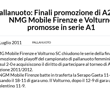
allanuoto: Finali promozione di A
NMG Mobile Firenze e Volturn
promosse in serie A1
Luglio
2011
PALLANUOTO
 Mobile Firenze e Volturno SC chiudono le serie della fin
mozione dei playoff del campionato di pallanuoto femminil
sul 2-0 e acquisiscono il diritto di partecipare al torneo di 
zione 2011/2012.
NGM Mobile Firenze batte in trasferta la Serapo Gaeta 11
sando il 18-11 di gara uno. Il Volturno, dopo il 12-9 di gara 
olentino 11-9.