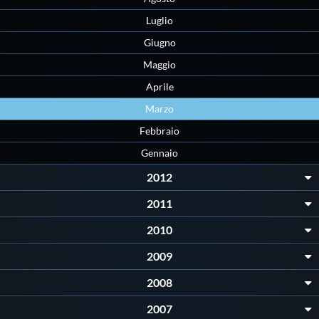
Luglio
Giugno
Maggio
Aprile
Marzo
Febbraio
Gennaio
2012
2011
2010
2009
2008
2007