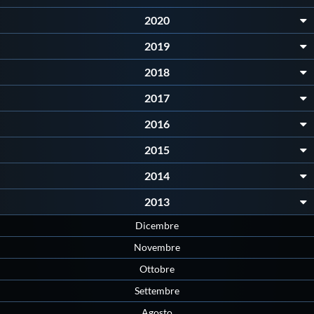
Galleria fotografica
2020
Videogallery
2019
2018
Intranet
2017
2016
Webmail
2015
Contatti
2014
2013
Mappa del sito
Dicembre
Novembre
Ottobre
Settembre
Agosto