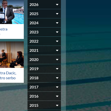
2026
2025
2024
ostra
2023
e
2022
2021
2020
2019
tra Dacic,
tro serbo
2018
2017
2016
2015