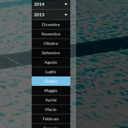
2014
2013
Dicembre
Novembre
Ottobre
Settembre
Agosto
Luglio
Giugno
Maggio
Aprile
Marzo
Febbraio