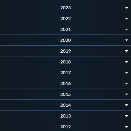
Galleria fotografica
2023
Videogallery
2022
2021
Intranet
2020
2019
Webmail
2018
Contatti
2017
2016
Mappa del sito
2015
2014
2013
2012