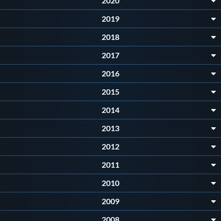
2020
Protezione Civile
2019
2018
Qualità
2017
Sostenibilità
2016
2015
Privacy
2014
2013
Cookie Policy
2012
Archivio News
2011
2010
Flash News
2009
2008