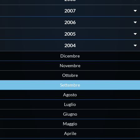
Galleria fotografica
2007
Videogallery
2006
2005
Intranet
2004
Dicembre
Webmail
Novembre
Contatti
Ottobre
Settembre
Mappa del sito
Agosto
Luglio
Giugno
Maggio
Aprile