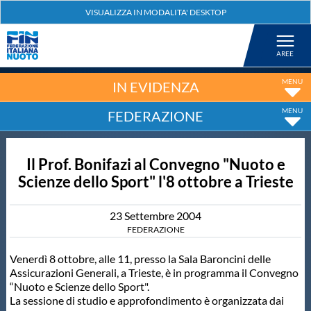
Federazione
Nuoto
IN EVIDENZA
FEDERAZIONE
Pallanuoto
Il Prof. Bonifazi al Convegno "Nuoto e
Tuffi
Scienze dello Sport" l'8 ottobre a Trieste
Artistico
23
Settembre
2004
FEDERAZIONE
Fondo
Venerdì 8 ottobre, alle 11, presso la Sala Baroncini delle
Assicurazioni Generali, a Trieste, è in programma il Convegno
“Nuoto e Scienze dello Sport".
Salvamento
La sessione di studio e approfondimento è organizzata dai