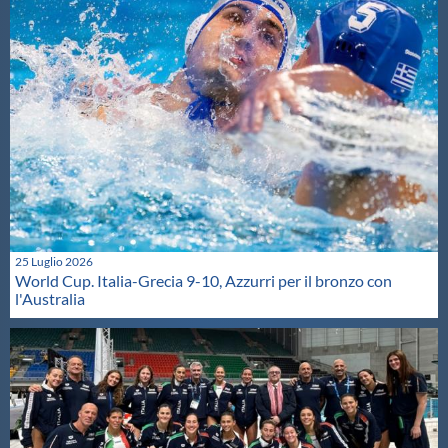
25 Luglio 2026
World Cup. Italia-Grecia 9-10, Azzurri per il bronzo con
l'Australia