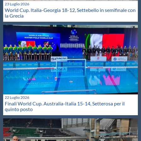
23 Luglio 2026
World Cup. Italia-Georgia 18-12, Settebello in semifinale con
la Grecia
22 Luglio 2026
Finali World Cup. Australia-Italia 15-14, Setterosa per il
quinto posto