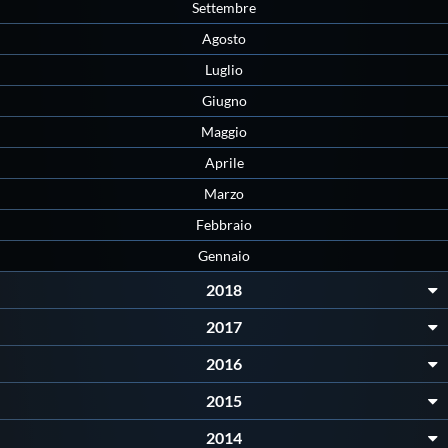
Galleria fotografica
Settembre
Agosto
Videogallery
Luglio
Giugno
Intranet
Maggio
Aprile
Webmail
Marzo
Febbraio
Contatti
Gennaio
2018
Mappa del sito
2017
2016
2015
2014