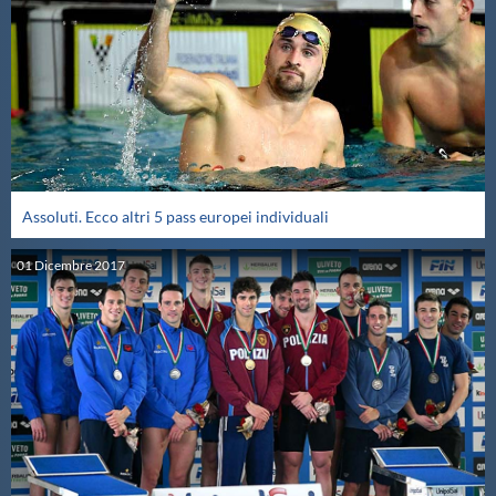
Assoluti. Ecco altri 5 pass europei individuali
01
Dicembre
2017