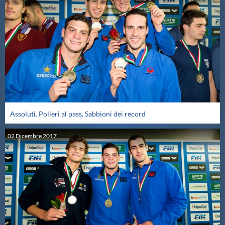
Assoluti. Polieri al pass, Sabbioni dei record
02
Dicembre
2017