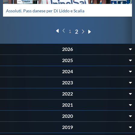
Assoluti. Pass danese per Di Liddo e Scalia
2
1
2026
2025
2024
2023
2022
2021
2020
2019