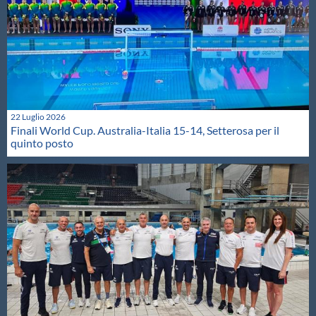
22 Luglio 2026
Finali World Cup. Australia-Italia 15-14, Setterosa per il
quinto posto