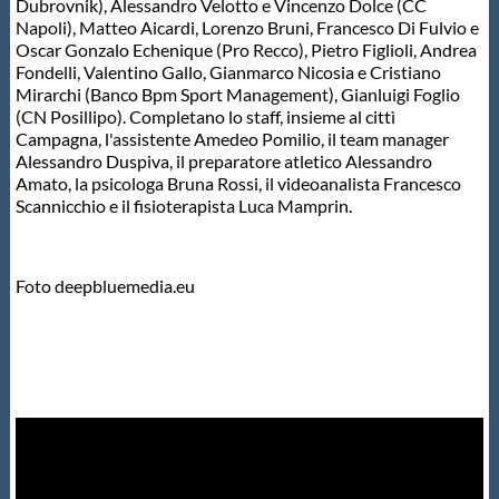
Dubrovnik), Alessandro Velotto e Vincenzo Dolce (CC
Napoli), Matteo Aicardi, Lorenzo Bruni, Francesco Di Fulvio e
Oscar Gonzalo Echenique (Pro Recco), Pietro Figlioli, Andrea
Fondelli, Valentino Gallo, Gianmarco Nicosia e Cristiano
Mirarchi (Banco Bpm Sport Management), Gianluigi Foglio
(CN Posillipo). Completano lo staff, insieme al cittì
Campagna, l'assistente Amedeo Pomilio, il team manager
Alessandro Duspiva, il preparatore atletico Alessandro
Amato, la psicologa Bruna Rossi, il videoanalista Francesco
Scannicchio e il fisioterapista Luca Mamprin.
Foto deepbluemedia.eu