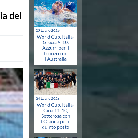
ia del
25 Luglio 2026
World Cup. Italia-
Grecia 9-10,
Azzurri per il
bronzo con
l'Australia
24 Luglio 2026
World Cup. Italia-
Cina 11-10,
Setterosa con
l'Olanda per il
quinto posto