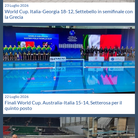
23 Luglio 2026
World Cup. Italia-Georgia 18-12, Settebello in semifinale con
la Grecia
22 Luglio 2026
Finali World Cup. Australia-Italia 15-14, Setterosa per il
quinto posto