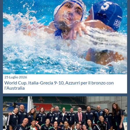
25 Luglio 2026
World Cup. Italia-Grecia 9-10, Azzurri per il bronzo con
l'Australia