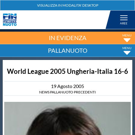
Federazione
Nuoto
IN EVIDENZA
PALLANUOTO
Pallanuoto
World League 2005 Ungheria-Italia 16-6
Tuffi
19
Agosto
2005
Artistico
NEWS PALLANUOTO PRECEDENTI
Fondo
Salvamento