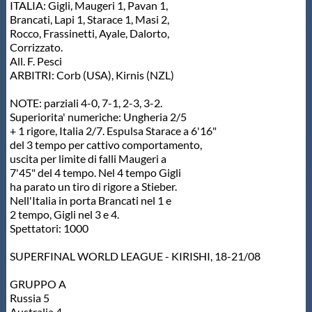
ITALIA: Gigli, Maugeri 1, Pavan 1,
Brancati, Lapi 1, Starace 1, Masi 2,
Rocco, Frassinetti, Ayale, Dalorto,
Corrizzato.
All. F. Pesci
ARBITRI: Corb (USA), Kirnis (NZL)
NOTE: parziali 4-0, 7-1, 2-3, 3-2.
Superiorita' numeriche: Ungheria 2/5
+ 1 rigore, Italia 2/7. Espulsa Starace a 6'16"
del 3 tempo per cattivo comportamento,
uscita per limite di falli Maugeri a
7'45" del 4 tempo. Nel 4 tempo Gigli
ha parato un tiro di rigore a Stieber.
Nell'Italia in porta Brancati nel 1 e
2 tempo, Gigli nel 3 e 4.
Spettatori: 1000
SUPERFINAL WORLD LEAGUE - KIRISHI, 18-21/08
GRUPPO A
Russia 5
Australia 4