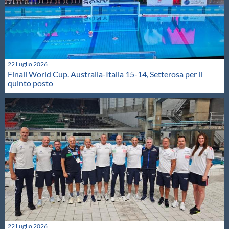
22 Luglio 2026
Finali World Cup. Australia-Italia 15-14, Setterosa per il
quinto posto
22 Luglio 2026