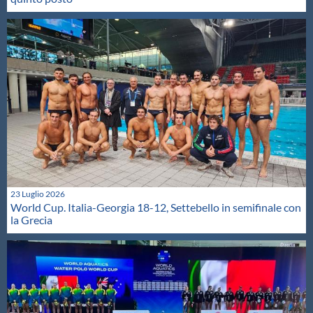
23 Luglio 2026
World Cup. Italia-Georgia 18-12, Settebello in semifinale con
la Grecia