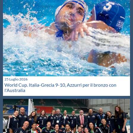
25 Luglio 2026
World Cup. Italia-Grecia 9-10, Azzurri per il bronzo con
l'Australia