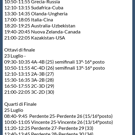
10:50-11:55 Grecia-Russia
12:10-13:15 Sudafrica-Cuba
13:30-14:35 Olanda-Ungheria
17:00-18:05 Italia-Cina
18:20-19:25 Australia-Uzbekistan
19:40-20:45 Nuova Zelanda-Canada
21:00-22:05 Kazakistan-USA
Ottavi di finale
23 Luglio -
09:30-10:35 4A-4B (25) semifinali 13°-16° posto
10:50-11:55 4C-4D (26) semifinali 13°-16° posto
12:10-13:15 2A-3B (27)
15:30-16:35 3A-2B (28)
16:50-17:55 2C-3D (29)
21:00-22:05 3C-2D (30)
Quarti di Finale
25 Luglio
08:40-9:45 Perdente 25-Perdente 26 (15/16°posto)
10:00-11:05 Vincente 25-Vincente 26 (13/14°posto)
11:20-12:25 Perdente 27-Perdente 29 (33)
12:40-13:45 Perdente 28-Perdente 30 (34)