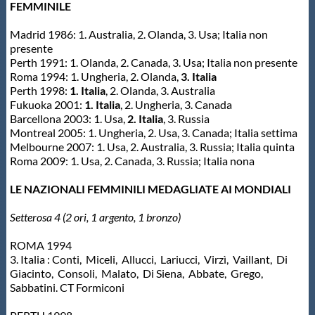
FEMMINILE
Madrid 1986: 1. Australia, 2. Olanda, 3. Usa; Italia non
presente
Perth 1991: 1. Olanda, 2. Canada, 3. Usa; Italia non presente
Roma 1994: 1. Ungheria, 2. Olanda,
3. Italia
Perth 1998:
1. Italia
, 2. Olanda, 3. Australia
Fukuoka 2001:
1. Italia
, 2. Ungheria, 3. Canada
Barcellona 2003: 1. Usa,
2. Italia
, 3. Russia
Montreal 2005: 1. Ungheria, 2. Usa, 3. Canada; Italia settima
Melbourne 2007: 1. Usa, 2. Australia, 3. Russia; Italia quinta
Roma 2009: 1. Usa, 2. Canada, 3. Russia; Italia nona
LE NAZIONALI FEMMINILI MEDAGLIATE AI MONDIALI
Setterosa 4 (2 ori, 1 argento, 1 bronzo)
ROMA 1994
3. Italia : Conti, Miceli, Allucci, Lariucci, Virzì, Vaillant, Di
Giacinto, Consoli, Malato, Di Siena, Abbate, Grego,
Sabbatini. CT Formiconi