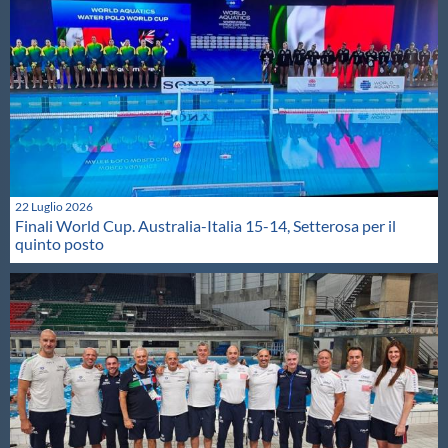
22 Luglio 2026
Finali World Cup. Australia-Italia 15-14, Setterosa per il
quinto posto