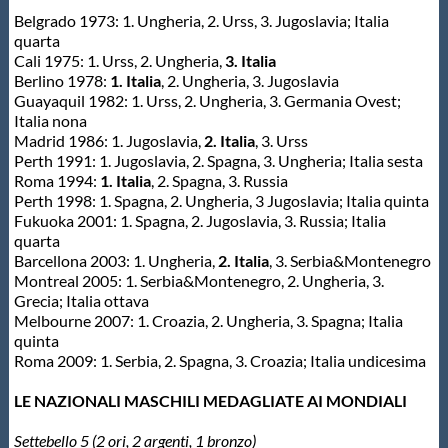
Belgrado 1973: 1. Ungheria, 2. Urss, 3. Jugoslavia; Italia
quarta
Cali 1975: 1. Urss, 2. Ungheria,
3. Italia
Berlino 1978:
1. Italia
, 2. Ungheria, 3. Jugoslavia
Guayaquil 1982: 1. Urss, 2. Ungheria, 3. Germania Ovest;
Italia nona
Madrid 1986: 1. Jugoslavia,
2. Italia
, 3. Urss
Perth 1991: 1. Jugoslavia, 2. Spagna, 3. Ungheria; Italia sesta
Roma 1994:
1. Italia
, 2. Spagna, 3. Russia
Perth 1998: 1. Spagna, 2. Ungheria, 3 Jugoslavia; Italia quinta
Fukuoka 2001: 1. Spagna, 2. Jugoslavia, 3. Russia; Italia
quarta
Barcellona 2003: 1. Ungheria,
2. Italia
, 3. Serbia&Montenegro
Montreal 2005: 1. Serbia&Montenegro, 2. Ungheria, 3.
Grecia; Italia ottava
Melbourne 2007: 1. Croazia, 2. Ungheria, 3. Spagna; Italia
quinta
Roma 2009: 1. Serbia, 2. Spagna, 3. Croazia; Italia undicesima
LE NAZIONALI MASCHILI MEDAGLIATE AI MONDIALI
Settebello 5 (2 ori, 2 argenti, 1 bronzo)