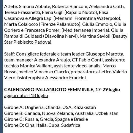
Atlete: Simona Abbate, Roberta Bianconi, Aleksandra Cotti,
Teresa Frassinetti, Elena Gigli (Rapallo Nuoto), Elisa
Casanova e Allegra Lapi (Menarini Fiorentina Waterpolo),
Marta Colaiocco (Firenze Pallanuoto), Giulia Emmolo, Giulia
Gorlero e Francesca Pomeri (Mediterranea Imperia), Giulia
Rambaldi Guidasci (Diavolina Nervi), Martina Savioli (Beauty
Star Plebiscito Padova).
Staff: Consigliere federale e team leader Giuseppe Marotta,
team manager Alexandra Araujo, CT Fabio Conti, assistente
tecnico Monica Vaillant, assistente video-analisi Marco
Russo, medico Vincenzo Ciaccio, preparatore atletico Valerio
Viero, fisioterapista Alessandro Francini.
CALENDARIO PALLANUOTO FEMMINILE, 17-29 luglio
aggiornato il 18 luglio
Girone A: Ungheria, Olanda, USA, Kazakistan
Girone B: Canada, Nuova Zelanda, Australia, Uzbekistan
Girone C: Russia, Grecia, Spagna e Brasile
Girone D: Cina, Italia, Cuba, Sudafrica