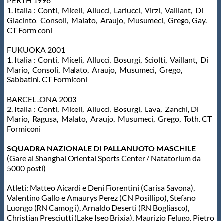
PERTH 1998
1. Italia : Conti, Miceli, Allucci, Lariucci, Virzì, Vaillant, Di
Giacinto, Consoli, Malato, Araujo, Musumeci, Grego, Gay.
CT Formiconi
FUKUOKA 2001
1. Italia : Conti, Miceli, Allucci, Bosurgi, Sciolti, Vaillant, Di
Mario, Consoli, Malato, Araujo, Musumeci, Grego,
Sabbatini. CT Formiconi
BARCELLONA 2003
2. Italia : Conti, Miceli, Allucci, Bosurgi, Lava, Zanchi, Di
Mario, Ragusa, Malato, Araujo, Musumeci, Grego, Toth. CT
Formiconi
SQUADRA NAZIONALE DI PALLANUOTO MASCHILE
(Gare al Shanghai Oriental Sports Center / Natatorium da
5000 posti)
Atleti: Matteo Aicardi e Deni Fiorentini (Carisa Savona),
Valentino Gallo e Amaurys Perez (CN Posillipo), Stefano
Luongo (RN Camogli), Arnaldo Deserti (RN Bogliasco),
Christian Presciutti (Lake Iseo Brixia), Maurizio Felugo, Pietro