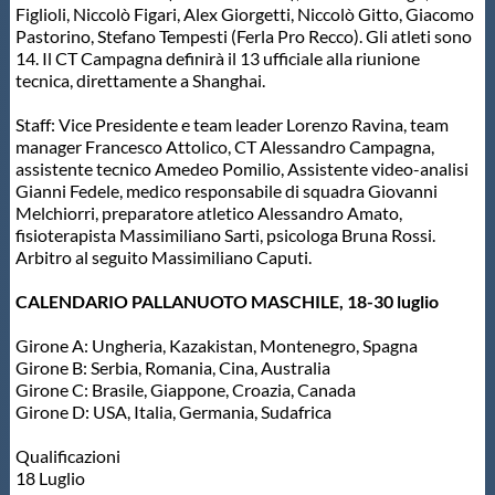
Figlioli, Niccolò Figari, Alex Giorgetti, Niccolò Gitto, Giacomo
Pastorino, Stefano Tempesti (Ferla Pro Recco). Gli atleti sono
14. Il CT Campagna definirà il 13 ufficiale alla riunione
tecnica, direttamente a Shanghai.
Staff: Vice Presidente e team leader Lorenzo Ravina, team
manager Francesco Attolico, CT Alessandro Campagna,
assistente tecnico Amedeo Pomilio, Assistente video-analisi
Gianni Fedele, medico responsabile di squadra Giovanni
Melchiorri, preparatore atletico Alessandro Amato,
fisioterapista Massimiliano Sarti, psicologa Bruna Rossi.
Arbitro al seguito Massimiliano Caputi.
CALENDARIO PALLANUOTO MASCHILE, 18-30 luglio
Girone A: Ungheria, Kazakistan, Montenegro, Spagna
Girone B: Serbia, Romania, Cina, Australia
Girone C: Brasile, Giappone, Croazia, Canada
Girone D: USA, Italia, Germania, Sudafrica
Qualificazioni
18 Luglio