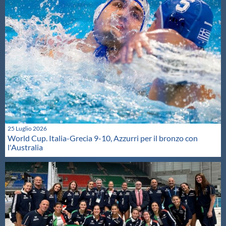
25 Luglio 2026
World Cup. Italia-Grecia 9-10, Azzurri per il bronzo con
l'Australia