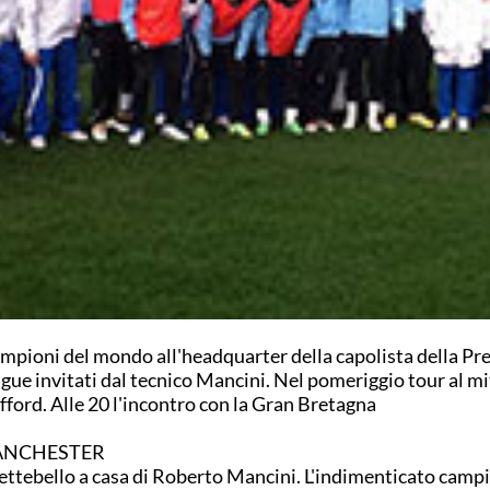
ampioni del mondo all'headquarter della capolista della Pr
gue invitati dal tecnico Mancini. Nel pomeriggio tour al mi
fford. Alle 20 l'incontro con la Gran Bretagna
NCHESTER
Settebello a casa di Roberto Mancini. L'indimenticato camp