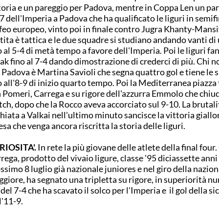
toria e un pareggio per Padova, mentre in Coppa Len un par
-7 dell'Imperia a Padova che ha qualificato le liguri in semif
feo europeo, vinto poi in finale contro Jugra Khanty-Mansi
tita è tattica e le due squadre si studiano andando vanti di 
o al 5-4 di metà tempo a favore dell'Imperia. Poi le liguri fan
ak fino al 7-4 dando dimostrazione di crederci di più. Chi 
 Padova è Martina Savioli che segna quattro gol e tiene le s
o all'8-9 di inizio quarto tempo. Poi la Mediterranea piazza 
 Pomeri, Carrega e su rigore dell'azzurra Emmolo che chiud
ch, dopo che la Rocco aveva accorciato sul 9-10. La brutali
chiata a Valkai nell'ultimo minuto sancisce la vittoria giallo
esa che venga ancora riscritta la storia delle liguri.
RIOSITA'.
In rete la più giovane delle atlete della final four.
rega, prodotto del vivaio ligure, classe '95 diciassette anni 
ssimo 8 luglio già nazionale juniores e nel giro della nazion
giore, ha segnato una tripletta su rigore, in superiorità nu
 del 7-4 che ha scavato il solco per l'Imperia e il gol della s
l'11-9.