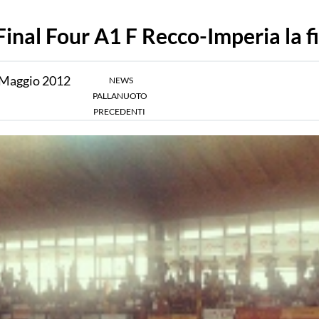
Final Four A1 F Recco-Imperia la f
Maggio
2012
NEWS
PALLANUOTO
PRECEDENTI