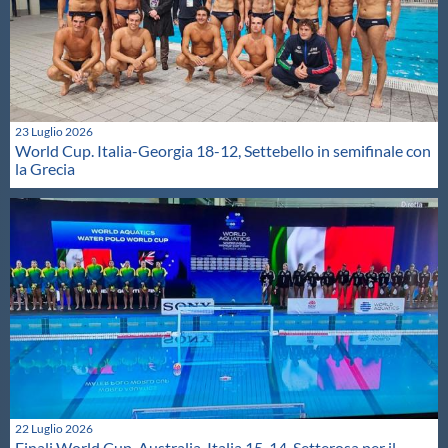
23 Luglio 2026
World Cup. Italia-Georgia 18-12, Settebello in semifinale con
la Grecia
22 Luglio 2026
Finali World Cup. Australia-Italia 15-14, Setterosa per il