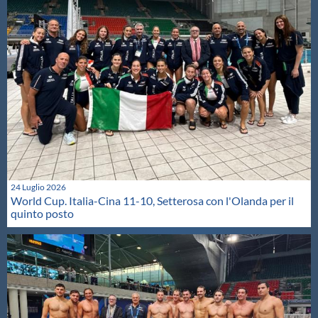
24 Luglio 2026
World Cup. Italia-Cina 11-10, Setterosa con l'Olanda per il
quinto posto