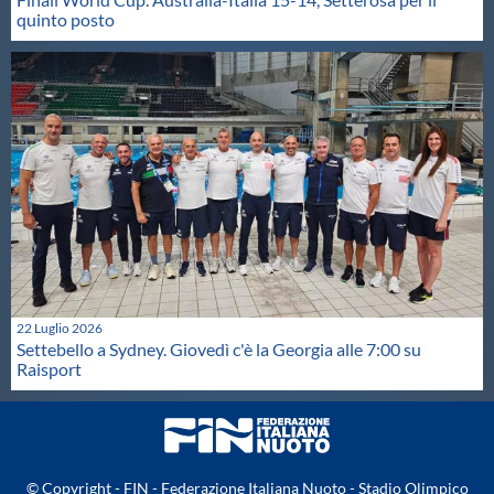
quinto posto
22 Luglio 2026
Settebello a Sydney. Giovedì c'è la Georgia alle 7:00 su
Raisport
© Copyright - FIN - Federazione Italiana Nuoto - Stadio Olimpico