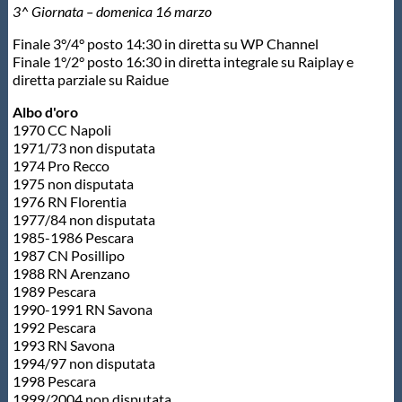
3^ Giornata – domenica 16 marzo
Finale 3°/4° posto 14:30 in diretta su WP Channel
Finale 1°/2° posto 16:30 in diretta integrale su Raiplay e
diretta parziale su Raidue
Albo d'oro
1970 CC Napoli
1971/73 non disputata
1974 Pro Recco
1975 non disputata
1976 RN Florentia
1977/84 non disputata
1985-1986 Pescara
1987 CN Posillipo
1988 RN Arenzano
1989 Pescara
1990-1991 RN Savona
1992 Pescara
1993 RN Savona
1994/97 non disputata
1998 Pescara
1999/2004 non disputata