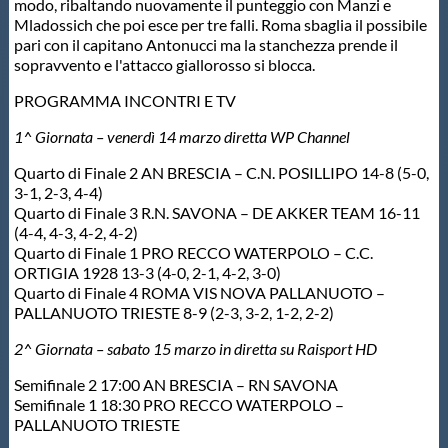
modo, ribaltando nuovamente il punteggio con Manzi e
Mladossich che poi esce per tre falli. Roma sbaglia il possibile
pari con il capitano Antonucci ma la stanchezza prende il
sopravvento e l'attacco giallorosso si blocca.
PROGRAMMA INCONTRI E TV
1^ Giornata – venerdì 14 marzo diretta WP Channel
Quarto di Finale 2 AN BRESCIA – C.N. POSILLIPO 14-8 (5-0,
3-1, 2-3, 4-4)
Quarto di Finale 3 R.N. SAVONA – DE AKKER TEAM 16-11
(4-4, 4-3, 4-2, 4-2)
Quarto di Finale 1 PRO RECCO WATERPOLO – C.C.
ORTIGIA 1928 13-3 (4-0, 2-1, 4-2, 3-0)
Quarto di Finale 4 ROMA VIS NOVA PALLANUOTO –
PALLANUOTO TRIESTE 8-9 (2-3, 3-2, 1-2, 2-2)
2^ Giornata – sabato 15 marzo in diretta su Raisport HD
Semifinale 2 17:00 AN BRESCIA – RN SAVONA
Semifinale 1 18:30 PRO RECCO WATERPOLO –
PALLANUOTO TRIESTE