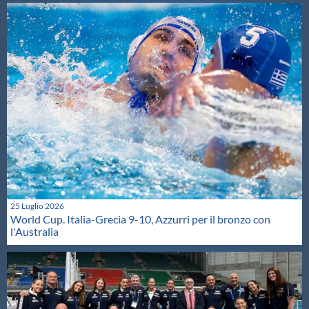
25 Luglio 2026
World Cup. Italia-Grecia 9-10, Azzurri per il bronzo con
l'Australia