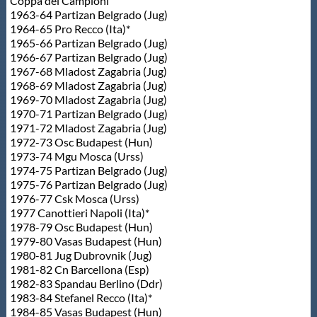
Coppa dei Campioni
1963-64 Partizan Belgrado (Jug)
1964-65 Pro Recco (Ita)*
1965-66 Partizan Belgrado (Jug)
1966-67 Partizan Belgrado (Jug)
1967-68 Mladost Zagabria (Jug)
1968-69 Mladost Zagabria (Jug)
1969-70 Mladost Zagabria (Jug)
1970-71 Partizan Belgrado (Jug)
1971-72 Mladost Zagabria (Jug)
1972-73 Osc Budapest (Hun)
1973-74 Mgu Mosca (Urss)
1974-75 Partizan Belgrado (Jug)
1975-76 Partizan Belgrado (Jug)
1976-77 Csk Mosca (Urss)
1977 Canottieri Napoli (Ita)*
1978-79 Osc Budapest (Hun)
1979-80 Vasas Budapest (Hun)
1980-81 Jug Dubrovnik (Jug)
1981-82 Cn Barcellona (Esp)
1982-83 Spandau Berlino (Ddr)
1983-84 Stefanel Recco (Ita)*
1984-85 Vasas Budapest (Hun)