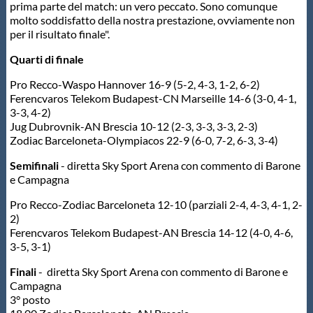
prima parte del match: un vero peccato. Sono comunque
molto soddisfatto della nostra prestazione, ovviamente non
per il risultato finale".
Quarti di finale
Pro Recco-Waspo Hannover 16-9 (5-2, 4-3, 1-2, 6-2)
Ferencvaros Telekom Budapest-CN Marseille 14-6 (3-0, 4-1,
3-3, 4-2)
Jug Dubrovnik-AN Brescia 10-12 (2-3, 3-3, 3-3, 2-3)
Zodiac Barceloneta-Olympiacos 22-9 (6-0, 7-2, 6-3, 3-4)
Semifinali
- diretta Sky Sport Arena con commento di Barone
e Campagna
Pro Recco-Zodiac Barceloneta 12-10 (parziali 2-4, 4-3, 4-1, 2-
2)
Ferencvaros Telekom Budapest-AN Brescia 14-12 (4-0, 4-6,
3-5, 3-1)
Finali
- diretta Sky Sport Arena con commento di Barone e
Campagna
3° posto