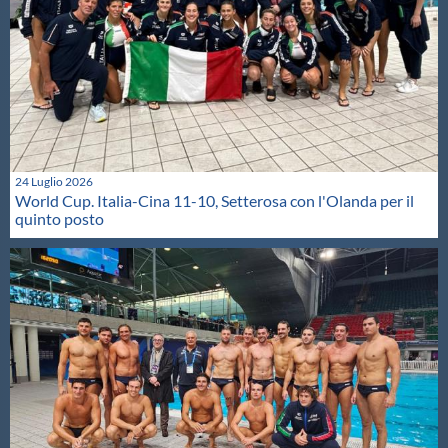
24 Luglio 2026
World Cup. Italia-Cina 11-10, Setterosa con l'Olanda per il
quinto posto