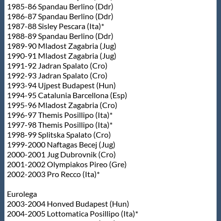
1985-86 Spandau Berlino (Ddr)
1986-87 Spandau Berlino (Ddr)
1987-88 Sisley Pescara (Ita)*
1988-89 Spandau Berlino (Ddr)
1989-90 Mladost Zagabria (Jug)
1990-91 Mladost Zagabria (Jug)
1991-92 Jadran Spalato (Cro)
1992-93 Jadran Spalato (Cro)
1993-94 Ujpest Budapest (Hun)
1994-95 Catalunia Barcellona (Esp)
1995-96 Mladost Zagabria (Cro)
1996-97 Themis Posillipo (Ita)*
1997-98 Themis Posillipo (Ita)*
1998-99 Splitska Spalato (Cro)
1999-2000 Naftagas Becej (Jug)
2000-2001 Jug Dubrovnik (Cro)
2001-2002 Olympiakos Pireo (Gre)
2002-2003 Pro Recco (Ita)*
Eurolega
2003-2004 Honved Budapest (Hun)
2004-2005 Lottomatica Posillipo (Ita)*