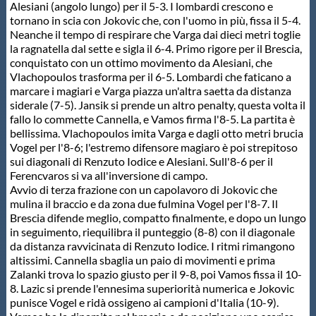
Alesiani (angolo lungo) per il 5-3. I lombardi crescono e
tornano in scia con Jokovic che, con l'uomo in più, fissa il 5-4.
Neanche il tempo di respirare che Varga dai dieci metri toglie
la ragnatella dal sette e sigla il 6-4. Primo rigore per il Brescia,
conquistato con un ottimo movimento da Alesiani, che
Vlachopoulos trasforma per il 6-5. Lombardi che faticano a
marcare i magiari e Varga piazza un'altra saetta da distanza
siderale (7-5). Jansik si prende un altro penalty, questa volta il
fallo lo commette Cannella, e Vamos firma l'8-5. La partita è
bellissima. Vlachopoulos imita Varga e dagli otto metri brucia
Vogel per l'8-6; l'estremo difensore magiaro è poi strepitoso
sui diagonali di Renzuto Iodice e Alesiani. Sull'8-6 per il
Ferencvaros si va all'inversione di campo.
Avvio di terza frazione con un capolavoro di Jokovic che
mulina il braccio e da zona due fulmina Vogel per l'8-7. Il
Brescia difende meglio, compatto finalmente, e dopo un lungo
in seguimento, riequilibra il punteggio (8-8) con il diagonale
da distanza ravvicinata di Renzuto Iodice. I ritmi rimangono
altissimi. Cannella sbaglia un paio di movimenti e prima
Zalanki trova lo spazio giusto per il 9-8, poi Vamos fissa il 10-
8. Lazic si prende l'ennesima superiorità numerica e Jokovic
punisce Vogel e ridà ossigeno ai campioni d'Italia (10-9).