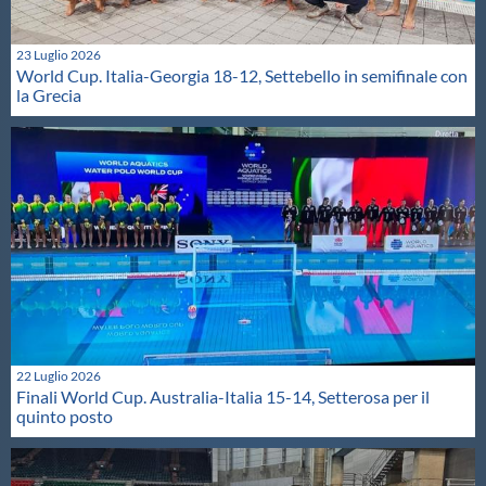
23 Luglio 2026
World Cup. Italia-Georgia 18-12, Settebello in semifinale con
la Grecia
22 Luglio 2026
Finali World Cup. Australia-Italia 15-14, Setterosa per il
quinto posto