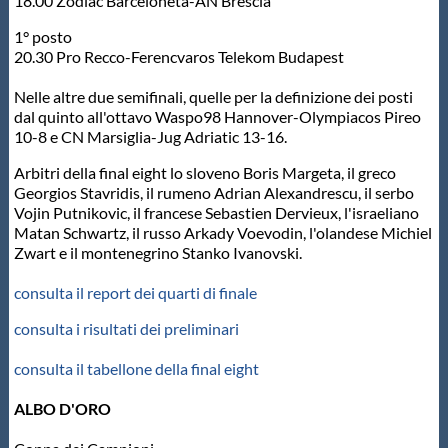
18.00 Zodiac Barceloneta-AN Brescia
1° posto
20.30 Pro Recco-Ferencvaros Telekom Budapest
Nelle altre due semifinali, quelle per la definizione dei posti
dal quinto all'ottavo Waspo98 Hannover-Olympiacos Pireo
10-8 e CN Marsiglia-Jug Adriatic 13-16.
Arbitri della final eight lo sloveno Boris Margeta, il greco
Georgios Stavridis, il rumeno Adrian Alexandrescu, il serbo
Vojin Putnikovic, il francese Sebastien Dervieux, l'israeliano
Matan Schwartz, il russo Arkady Voevodin, l'olandese Michiel
Zwart e il montenegrino Stanko Ivanovski.
consulta il report dei quarti di finale
consulta i risultati dei preliminari
consulta il tabellone della final eight
ALBO D'ORO