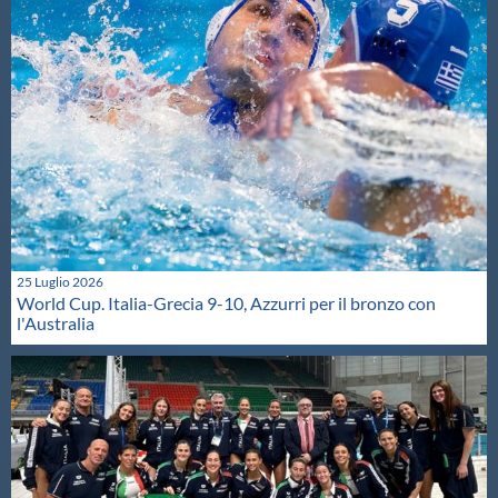
25 Luglio 2026
World Cup. Italia-Grecia 9-10, Azzurri per il bronzo con
l'Australia