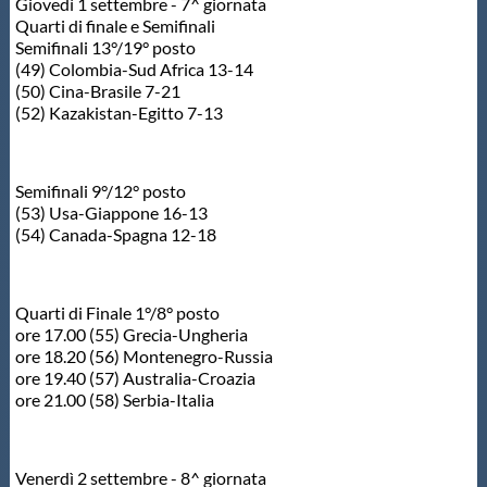
Giovedì 1 settembre - 7^ giornata
Quarti di finale e Semifinali
Semifinali 13°/19° posto
(49) Colombia-Sud Africa 13-14
(50) Cina-Brasile 7-21
(52) Kazakistan-Egitto 7-13
Semifinali 9°/12° posto
(53) Usa-Giappone 16-13
(54) Canada-Spagna 12-18
Quarti di Finale 1°/8° posto
ore 17.00 (55) Grecia-Ungheria
ore 18.20 (56) Montenegro-Russia
ore 19.40 (57) Australia-Croazia
ore 21.00 (58) Serbia-Italia
Venerdì 2 settembre - 8^ giornata