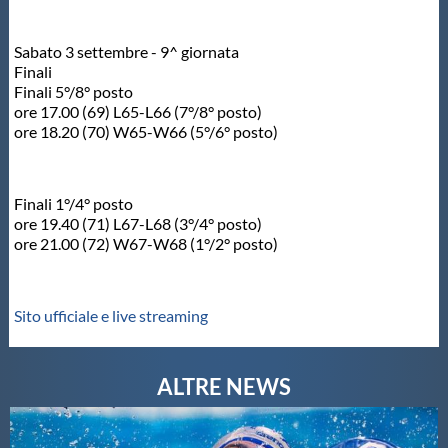
Sabato 3 settembre - 9^ giornata
Finali
Finali 5°/8° posto
ore 17.00 (69) L65-L66 (7°/8° posto)
ore 18.20 (70) W65-W66 (5°/6° posto)
Finali 1°/4° posto
ore 19.40 (71) L67-L68 (3°/4° posto)
ore 21.00 (72) W67-W68 (1°/2° posto)
Sito ufficiale e live streaming