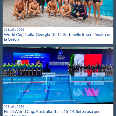
23 Luglio 2026
World Cup. Italia-Georgia 18-12, Settebello in semifinale con
la Grecia
22 Luglio 2026
Finali World Cup. Australia-Italia 15-14, Setterosa per il
quinto posto