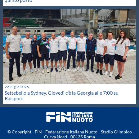
22 Luglio 2026
Settebello a Sydney. Giovedì c'è la Georgia alle 7:00 su
Raisport
© Copyright - FIN - Federazione Italiana Nuoto - Stadio Olimpico
Curva Nord - 00135 Roma