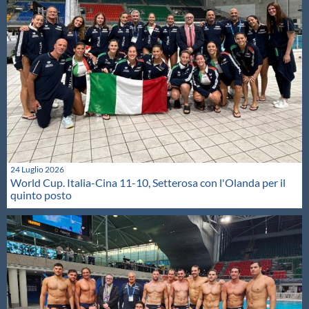
24 Luglio 2026
World Cup. Italia-Cina 11-10, Setterosa con l'Olanda per il
quinto posto