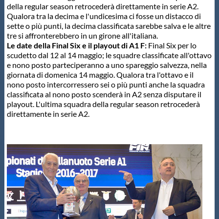
della regular season retrocederà direttamente in serie A2.
Qualora tra la decima e l'undicesima ci fosse un distacco di
sette o più punti, la decima classificata sarebbe salva e le altre
tre si affronterebbero in un girone all'italiana.
Le date della Final Six e il playout di A1 F:
Final Six per lo
scudetto dal 12 al 14 maggio; le squadre classificate all'ottavo
e nono posto parteciperanno a uno spareggio salvezza, nella
giornata di domenica 14 maggio. Qualora tra l'ottavo e il
nono posto intercorressero sei o più punti anche la squadra
classificata al nono posto scenderà in A2 senza disputare il
playout. L'ultima squadra della regular season retrocederà
direttamente in serie A2.