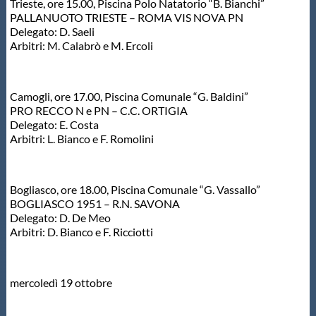
Trieste, ore 15.00, Piscina Polo Natatorio “B. Bianchi”
PALLANUOTO TRIESTE – ROMA VIS NOVA PN
Delegato: D. Saeli
Arbitri: M. Calabrò e M. Ercoli
Camogli, ore 17.00, Piscina Comunale “G. Baldini”
PRO RECCO N e PN – C.C. ORTIGIA
Delegato: E. Costa
Arbitri: L. Bianco e F. Romolini
Bogliasco, ore 18.00, Piscina Comunale “G. Vassallo”
BOGLIASCO 1951 – R.N. SAVONA
Delegato: D. De Meo
Arbitri: D. Bianco e F. Ricciotti
mercoledì 19 ottobre