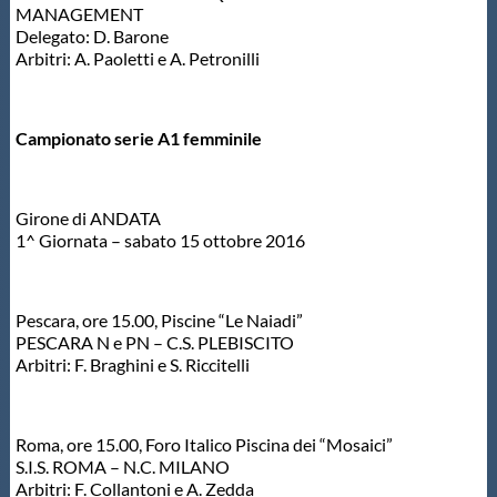
MANAGEMENT
Delegato: D. Barone
Arbitri: A. Paoletti e A. Petronilli
Campionato serie A1 femminile
Girone di ANDATA
1^ Giornata – sabato 15 ottobre 2016
Pescara, ore 15.00, Piscine “Le Naiadi”
PESCARA N e PN – C.S. PLEBISCITO
Arbitri: F. Braghini e S. Riccitelli
Roma, ore 15.00, Foro Italico Piscina dei “Mosaici”
S.I.S. ROMA – N.C. MILANO
Arbitri: F. Collantoni e A. Zedda