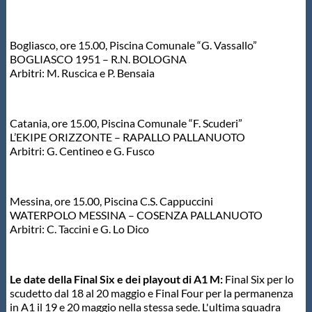
Bogliasco, ore 15.00, Piscina Comunale “G. Vassallo”
BOGLIASCO 1951 – R.N. BOLOGNA
Arbitri: M. Ruscica e P. Bensaia
Catania, ore 15.00, Piscina Comunale “F. Scuderi”
L’EKIPE ORIZZONTE – RAPALLO PALLANUOTO
Arbitri: G. Centineo e G. Fusco
Messina, ore 15.00, Piscina C.S. Cappuccini
WATERPOLO MESSINA – COSENZA PALLANUOTO
Arbitri: C. Taccini e G. Lo Dico
Le date della Final Six e dei playout di A1 M:
Final Six per lo
scudetto dal 18 al 20 maggio e Final Four per la permanenza
in A1 il 19 e 20 maggio nella stessa sede. L'ultima squadra