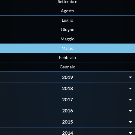
Settembre
Protezione Civile
Agosto
Luglio
Qualità
Giugno
Maggio
Sostenibilità
Marzo
Febbraio
Privacy
Gennaio
2019
Cookie Policy
2018
Archivio News
2017
2016
Flash News
2015
2014