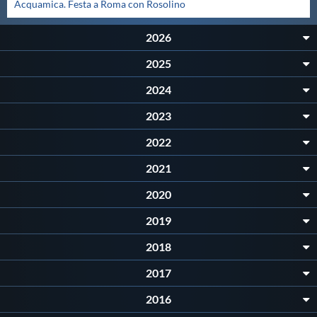
Acquamica. Festa a Roma con Rosolino
2026
2025
2024
2023
2022
2021
2020
2019
2018
2017
2016