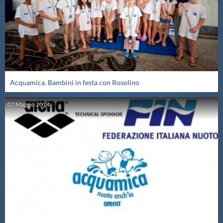
Acquamica. Bambini in festa con Rosolino
07
Maggio
2014