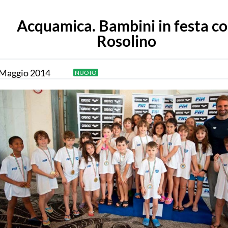
Acquamica. Bambini in festa c
Rosolino
Maggio
2014
NUOTO