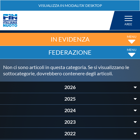
Federazione
Nuoto
IN EVIDENZA
FEDERAZIONE
Pallanuoto
Non ci sono articoli in questa categoria. Se si visualizzano le
Tuffi
sottocategorie, dovrebbero contenere degli articoli.
2026
Artistico
2025
2024
Fondo
2023
Salvamento
2022