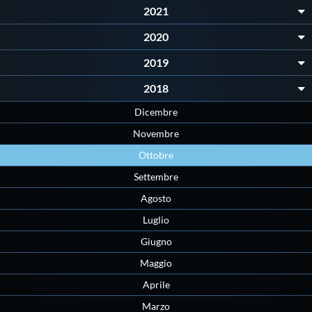
2021
Master
2020
2019
Formazione
2018
GUG
Dicembre
Novembre
Scuole Nuoto
Ottobre
Settembre
Propaganda
Agosto
Luglio
Centri Federali
Giugno
Maggio
Area Legislativa
Aprile
Marzo