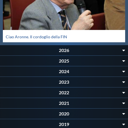
Protezione Civile
Qualità
Ciao Aronne. Il cordoglio della FIN
Sostenibilità
2026
Privacy
2025
2024
Cookie Policy
2023
Archivio News
2022
2021
Flash News
2020
2019