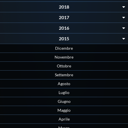
Galleria fotografica
2018
Videogallery
2017
2016
Intranet
2015
Dicembre
Webmail
Novembre
Ottobre
Contatti
Settembre
Agosto
Mappa del sito
Luglio
Giugno
Maggio
Aprile
Marzo