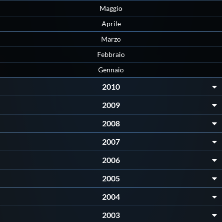
Galleria fotografica
Maggio
Aprile
Videogallery
Marzo
Febbraio
Intranet
Gennaio
2010
Webmail
2009
Contatti
2008
2007
Mappa del sito
2006
2005
2004
2003