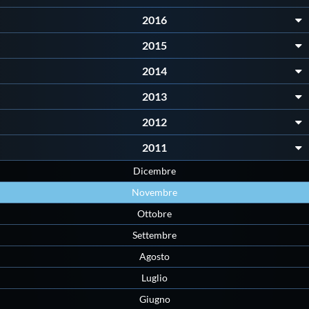
Protezione Civile
2016
2015
Qualità
2014
2013
Sostenibilità
2012
Privacy
2011
Dicembre
Cookie Policy
Novembre
Ottobre
Archivio News
Settembre
Agosto
Flash News
Luglio
Giugno