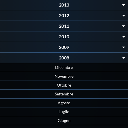
2013
Protezione Civile
2012
Qualità
2011
2010
Sostenibilità
2009
Privacy
2008
Dicembre
Cookie Policy
Novembre
Ottobre
Archivio News
Settembre
Agosto
Flash News
Luglio
Giugno