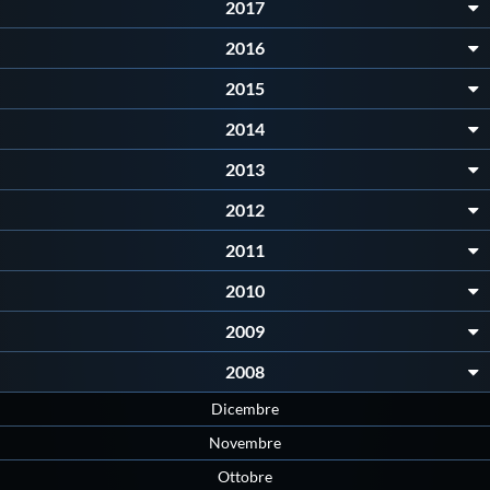
2017
Protezione Civile
2016
Qualità
2015
2014
Sostenibilità
2013
2012
Privacy
2011
Cookie Policy
2010
2009
Archivio News
2008
Dicembre
Flash News
Novembre
Ottobre