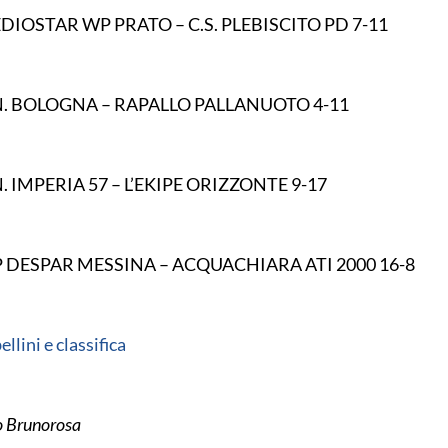
DIOSTAR WP PRATO – C.S. PLEBISCITO PD 7-11
N. BOLOGNA – RAPALLO PALLANUOTO 4-11
N. IMPERIA 57 – L’EKIPE ORIZZONTE 9-17
 DESPAR MESSINA – ACQUACHIARA ATI 2000 16-8
ellini e classifica
o Brunorosa