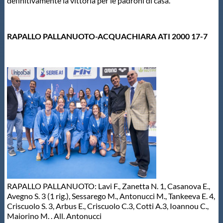
definitivamente la vittoria per le padroni di casa.
RAPALLO PALLANUOTO-ACQUACHIARA ATI 2000 17-7
RAPALLO PALLANUOTO: Lavi F., Zanetta N. 1, Casanova E.,
Avegno S. 3 (1 rig.), Sessarego M., Antonucci M., Tankeeva E. 4,
Criscuolo S. 3, Arbus E., Criscuolo C.3, Cotti A.3, Ioannou C.,
Maiorino M. . All. Antonucci