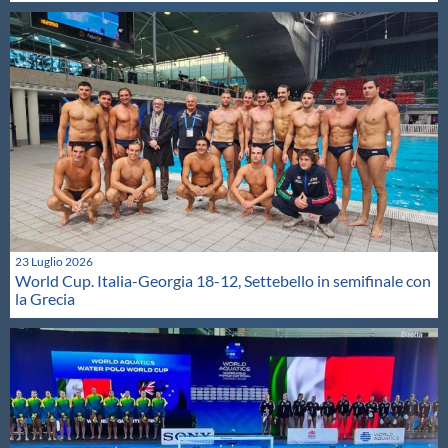
23 Luglio 2026
World Cup. Italia-Georgia 18-12, Settebello in semifinale con
la Grecia