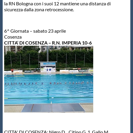
la RN Bologna con i suoi 12 mantiene una distanza di
sicurezza dalla zona retrocessione.
6^ Giornata – sabato 23 aprile
Cosenza
CITTA’ DI COSENZA – R.N. IMPERIA 10-6
CITTA' DI COSENZA: Nigro D. , Citino G. 1, Gallo M. ,