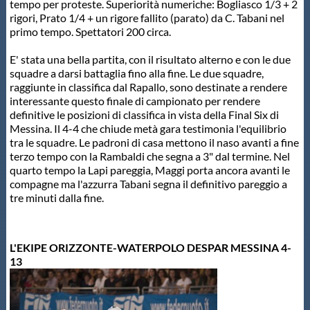
tempo per proteste. Superiorità numeriche: Bogliasco 1/3 + 2
rigori, Prato 1/4 + un rigore fallito (parato) da C. Tabani nel
primo tempo. Spettatori 200 circa.
E' stata una bella partita, con il risultato alterno e con le due
squadre a darsi battaglia fino alla fine. Le due squadre,
raggiunte in classifica dal Rapallo, sono destinate a rendere
interessante questo finale di campionato per rendere
definitive le posizioni di classifica in vista della Final Six di
Messina. Il 4-4 che chiude metà gara testimonia l'equilibrio
tra le squadre. Le padroni di casa mettono il naso avanti a fine
terzo tempo con la Rambaldi che segna a 3" dal termine. Nel
quarto tempo la Lapi pareggia, Maggi porta ancora avanti le
compagne ma l'azzurra Tabani segna il definitivo pareggio a
tre minuti dalla fine.
L'EKIPE ORIZZONTE-WATERPOLO DESPAR MESSINA 4-
13