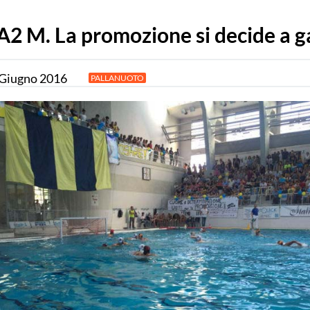
A2 M. La promozione si decide a g
Giugno
2016
PALLANUOTO