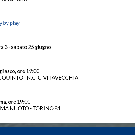
y by play
a 3 - sabato 25 giugno
liasco, ore 19:00
C. QUINTO - N.C. CIVITAVECCHIA
a, ore 19:00
MA NUOTO - TORINO 81