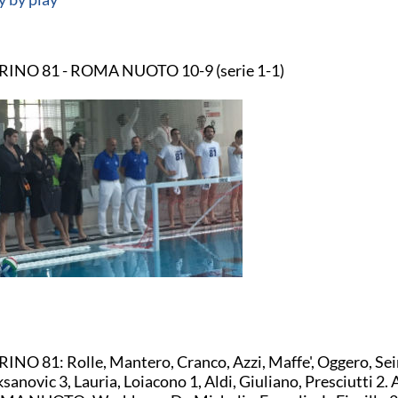
RINO 81 - ROMA NUOTO 10-9 (serie 1-1)
INO 81: Rolle, Mantero, Cranco, Azzi, Maffe', Oggero, Sei
sanovic 3, Lauria, Loiacono 1, Aldi, Giuliano, Presciutti 2. 