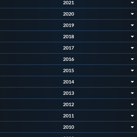
Galleria fotografica
2021
2020
Videogallery
2019
2018
Intranet
2017
Webmail
2016
2015
Contatti
2014
Mappa del sito
2013
2012
2011
2010