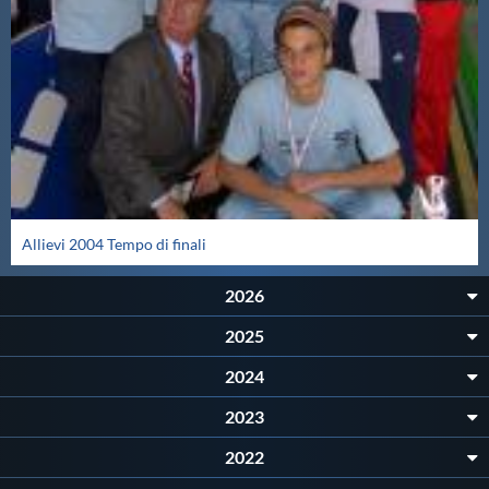
Protezione Civile
Qualità
Sostenibilità
Privacy
Allievi 2004 Tempo di finali
Cookie Policy
2026
2025
Archivio News
2024
2023
Flash News
2022