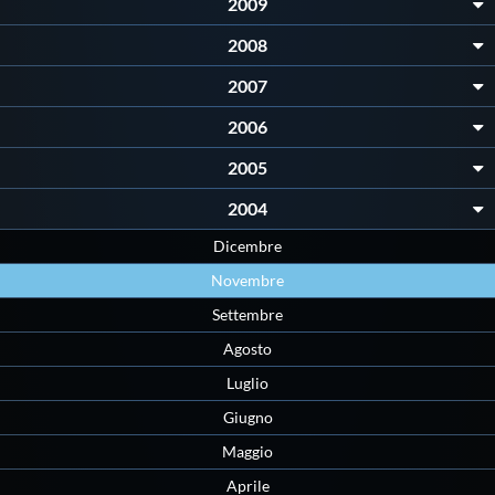
2009
2008
2007
2006
2005
2004
Dicembre
Novembre
Settembre
Agosto
Luglio
Giugno
Maggio
Aprile