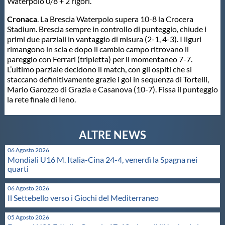
Waterpolo 0/8 + 2 rigori.
Cronaca
. La Brescia Waterpolo supera 10-8 la Crocera
Stadium. Brescia sempre in controllo di punteggio, chiude i
primi due parziali in vantaggio di misura (2-1, 4-3). I liguri
rimangono in scia e dopo il cambio campo ritrovano il
pareggio con Ferrari (tripletta) per il momentaneo 7-7.
L’ultimo parziale decidono il match, con gli ospiti che si
staccano definitivamente grazie i gol in sequenza di Tortelli,
Mario Garozzo di Grazia e Casanova (10-7). Fissa il punteggio
la rete finale di Ieno.
06 Agosto 2026
Mondiali U16 M. Italia-Cina 24-4, venerdì la Spagna nei
quarti
06 Agosto 2026
Il Settebello verso i Giochi del Mediterraneo
05 Agosto 2026