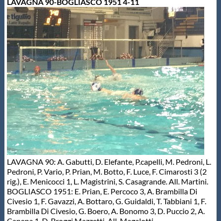
LAVAGNA 90-BOGLIASCO 1951 4-11
LAVAGNA 90: A. Gabutti, D. Elefante, P.capelli, M. Pedroni, L.
Pedroni, P. Vario, P. Prian, M. Botto, F. Luce, F. Cimarosti 3 (2
rig.), E. Menicocci 1, L. Magistrini, S. Casagrande. All. Martini.
BOGLIASCO 1951: E. Prian, E. Percoco 3, A. Brambilla Di
Civesio 1, F. Gavazzi, A. Bottaro, G. Guidaldi, T. Tabbiani 1, F.
Brambilla Di Civesio, G. Boero, A. Bonomo 3, D. Puccio 2, A.
Canepa 1, D. Broggi Mazzetti. All. Magalotti.