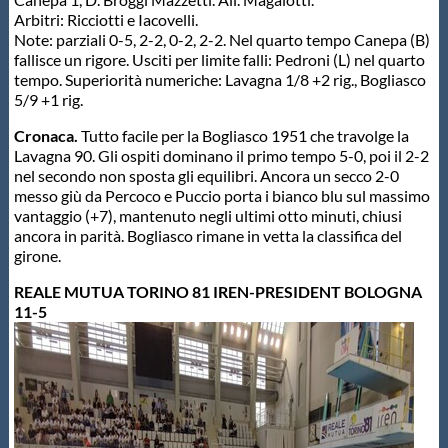
Arbitri: Ricciotti e Iacovelli.
Note: parziali 0-5, 2-2, 0-2, 2-2. Nel quarto tempo Canepa (B)
fallisce un rigore. Usciti per limite falli: Pedroni (L) nel quarto
tempo. Superiorità numeriche: Lavagna 1/8 +2 rig., Bogliasco
5/9 +1 rig.
Cronaca.
Tutto facile per la Bogliasco 1951 che travolge la
Lavagna 90. Gli ospiti dominano il primo tempo 5-0, poi il 2-2
nel secondo non sposta gli equilibri. Ancora un secco 2-0
messo giù da Percoco e Puccio porta i bianco blu sul massimo
vantaggio (+7), mantenuto negli ultimi otto minuti, chiusi
ancora in parità. Bogliasco rimane in vetta la classifica del
girone.
REALE MUTUA TORINO 81 IREN-PRESIDENT BOLOGNA
11-5