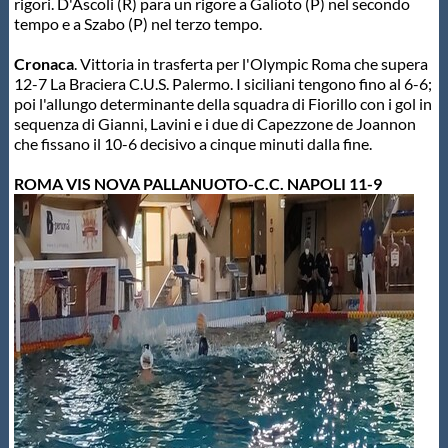
rigori. D'Ascoli (R) para un rigore a Galioto (P) nel secondo
tempo e a Szabo (P) nel terzo tempo.
Cronaca
. Vittoria in trasferta per l'Olympic Roma che supera
12-7 La Braciera C.U.S. Palermo. I siciliani tengono fino al 6-6;
poi l'allungo determinante della squadra di Fiorillo con i gol in
sequenza di Gianni, Lavini e i due di Capezzone de Joannon
che fissano il 10-6 decisivo a cinque minuti dalla fine.
ROMA VIS NOVA PALLANUOTO-C.C. NAPOLI 11-9