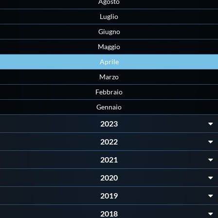
Galleria fotografica
Agosto
Luglio
Videogallery
Giugno
Maggio
Intranet
Aprile
Marzo
Webmail
Febbraio
Gennaio
Contatti
2023
2022
Mappa del sito
2021
2020
2019
2018