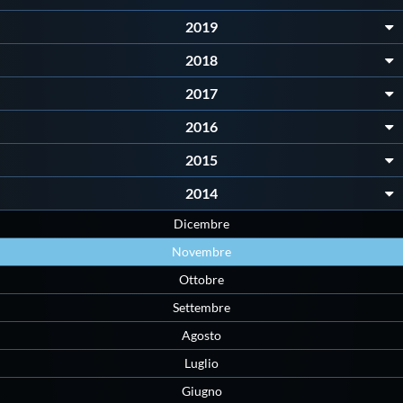
Galleria fotografica
2019
Videogallery
2018
2017
Intranet
2016
2015
Webmail
2014
Contatti
Dicembre
Novembre
Mappa del sito
Ottobre
Settembre
Agosto
Luglio
Giugno