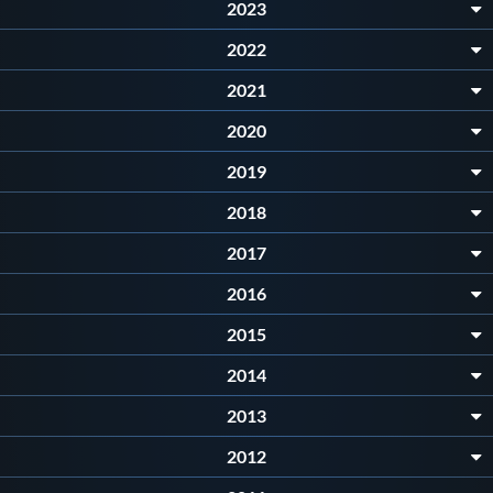
Galleria fotografica
2023
2022
Videogallery
2021
2020
Intranet
2019
Webmail
2018
2017
Contatti
2016
Mappa del sito
2015
2014
2013
2012