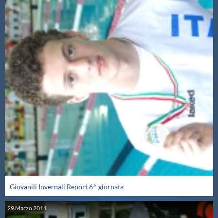
Giovanili Invernali Report 6^ giornata
29
Marzo
2011