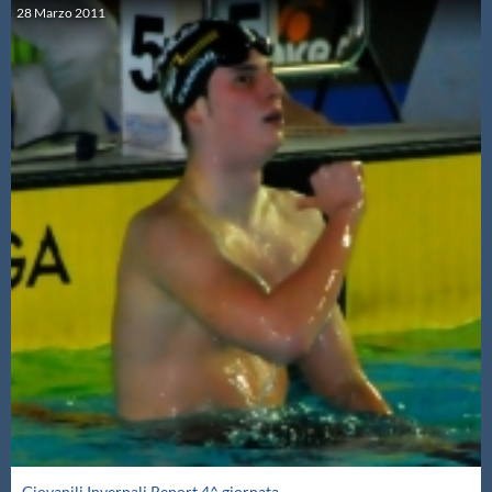
28
Marzo
2011
Giovanili Invernali Report 4^ giornata