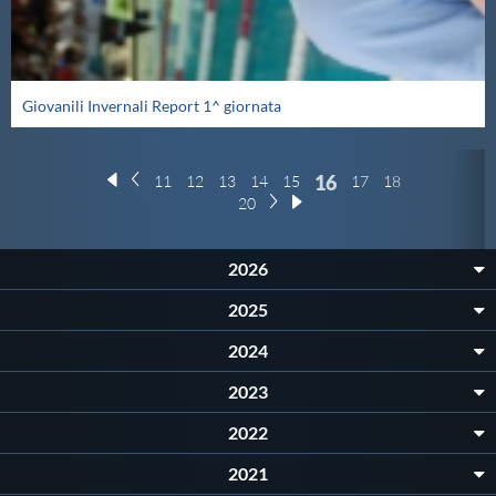
Giovanili Invernali Report 1^ giornata
16
11
12
13
14
15
17
18
19
20
2026
2025
2024
2023
2022
2021