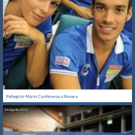
Pellegrini-Marin Conferenza a Novara
04
Aprile
2011