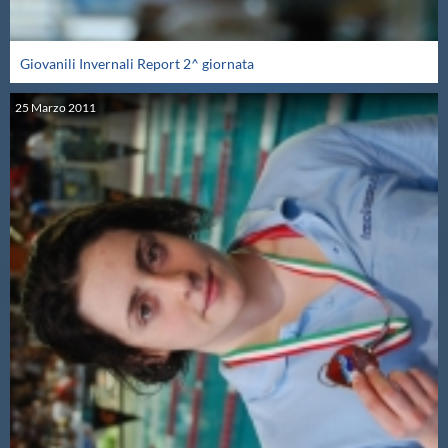
Giovanili Invernali Report 2^ giornata
25
Marzo
2011