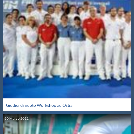
Giudici di nuoto Workshop ad Ostia
30
Marzo
2011