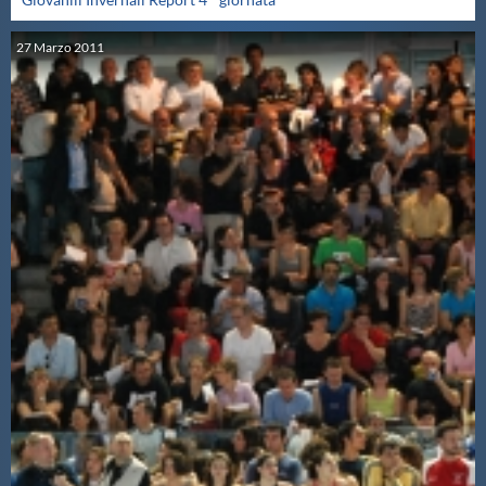
27
Marzo
2011