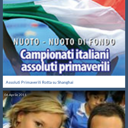
Assoluti Primaverili Rotta su Shanghai
06
Aprile
2011