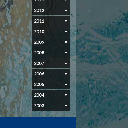
2012
2011
2010
2009
2008
2007
2006
2005
2004
2003