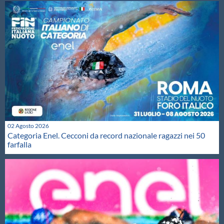
02 Agosto 2026
Categoria Enel. Cecconi da record nazionale ragazzi nei 50
farfalla