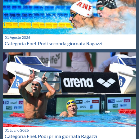
01 Agosto 2026
Categoria Enel. Podi seconda giornata Ragazzi
31 Luglio 2026
Categoria Enel. Podi prima giornata Ragazzi