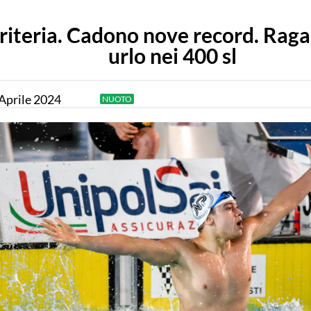
riteria. Cadono nove record. Raga
urlo nei 400 sl
Aprile
2024
NUOTO