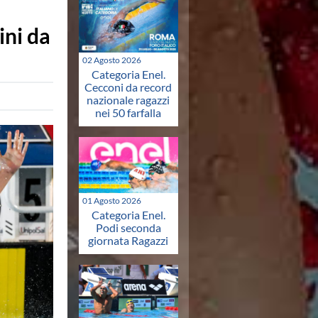
ini da
02 Agosto 2026
Categoria Enel.
Cecconi da record
nazionale ragazzi
nei 50 farfalla
01 Agosto 2026
Categoria Enel.
Podi seconda
giornata Ragazzi