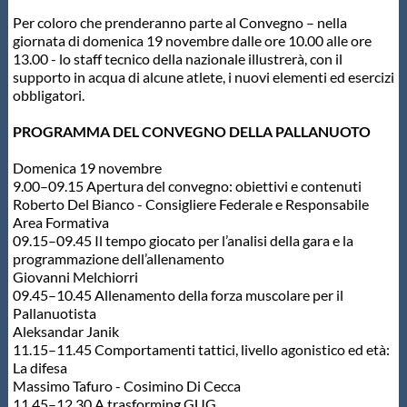
Per coloro che prenderanno parte al Convegno – nella
giornata di domenica 19 novembre dalle ore 10.00 alle ore
13.00 - lo staff tecnico della nazionale illustrerà, con il
supporto in acqua di alcune atlete, i nuovi elementi ed esercizi
obbligatori.
PROGRAMMA DEL CONVEGNO DELLA PALLANUOTO
Domenica 19 novembre
9.00–09.15 Apertura del convegno: obiettivi e contenuti
Roberto Del Bianco - Consigliere Federale e Responsabile
Area Formativa
09.15–09.45 Il tempo giocato per l’analisi della gara e la
programmazione dell’allenamento
Giovanni Melchiorri
09.45–10.45 Allenamento della forza muscolare per il
Pallanuotista
Aleksandar Janik
11.15–11.45 Comportamenti tattici, livello agonistico ed età:
La difesa
Massimo Tafuro - Cosimino Di Cecca
11.45–12.30 A trasforming GUG