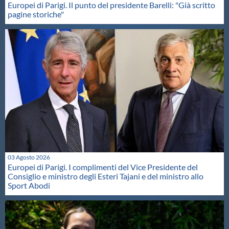
Europei di Parigi. Il punto del presidente Barelli: "Già scritto
pagine storiche"
03 Agosto 2026
Europei di Parigi. I complimenti del Vice Presidente del
Consiglio e ministro degli Esteri Tajani e del ministro allo
Sport Abodi