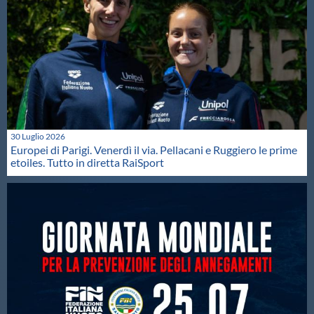
30 Luglio 2026
Europei di Parigi. Venerdì il via. Pellacani e Ruggiero le prime
etoiles. Tutto in diretta RaiSport