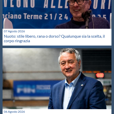
07 Agosto 2026
Nuoto: stile libero, rana o dorso? Qualunque sia la scelta, il
corpo ringrazia
06 Agosto 2026