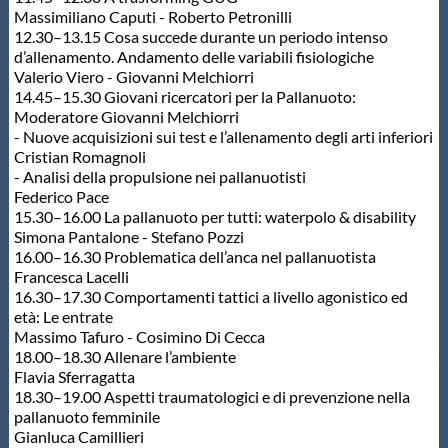
Massimiliano Caputi - Roberto Petronilli
12.30–13.15 Cosa succede durante un periodo intenso
d’allenamento. Andamento delle variabili fisiologiche
Valerio Viero - Giovanni Melchiorri
14.45–15.30 Giovani ricercatori per la Pallanuoto:
Moderatore Giovanni Melchiorri
- Nuove acquisizioni sui test e l’allenamento degli arti inferiori
Cristian Romagnoli
- Analisi della propulsione nei pallanuotisti
Federico Pace
15.30–16.00 La pallanuoto per tutti: waterpolo & disability
Simona Pantalone - Stefano Pozzi
16.00–16.30 Problematica dell’anca nel pallanuotista
Francesca Lacelli
16.30–17.30 Comportamenti tattici a livello agonistico ed
età: Le entrate
Massimo Tafuro - Cosimino Di Cecca
18.00–18.30 Allenare l’ambiente
Flavia Sferragatta
18.30–19.00 Aspetti traumatologici e di prevenzione nella
pallanuoto femminile
Gianluca Camillieri