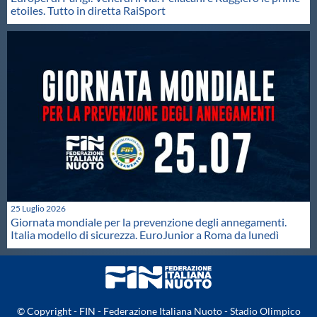
etoiles. Tutto in diretta RaiSport
25 Luglio 2026
Giornata mondiale per la prevenzione degli annegamenti.
Italia modello di sicurezza. EuroJunior a Roma da lunedì
© Copyright - FIN - Federazione Italiana Nuoto - Stadio Olimpico