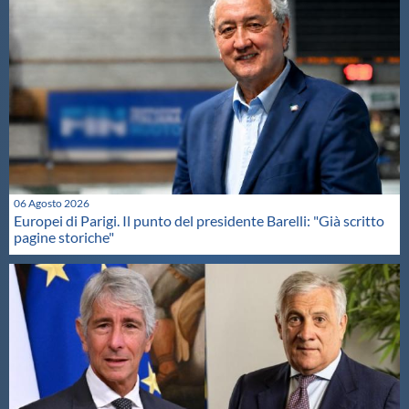
06 Agosto 2026
Europei di Parigi. Il punto del presidente Barelli: "Già scritto
pagine storiche"