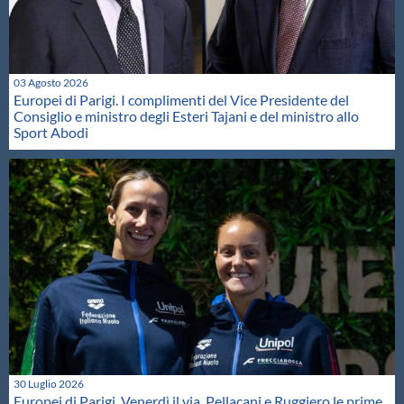
03 Agosto 2026
Europei di Parigi. I complimenti del Vice Presidente del
Consiglio e ministro degli Esteri Tajani e del ministro allo
Sport Abodi
30 Luglio 2026
Europei di Parigi. Venerdì il via. Pellacani e Ruggiero le prime