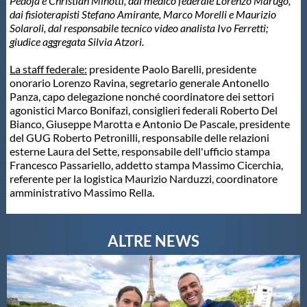
Pedoja e Christian Minotti, dal medico federale Lorenzo Marugo,
dai fisioterapisti Stefano Amirante, Marco Morelli e Maurizio
Solaroli, dal responsabile tecnico video analista Ivo Ferretti;
giudice aggregata Silvia Atzori.
La staff federale:
presidente Paolo Barelli, presidente
onorario Lorenzo Ravina, segretario generale Antonello
Panza, capo delegazione nonché coordinatore dei settori
agonistici Marco Bonifazi, consiglieri federali Roberto Del
Bianco, Giuseppe Marotta e Antonio De Pascale, presidente
del GUG Roberto Petronilli, responsabile delle relazioni
esterne Laura del Sette, responsabile dell'ufficio stampa
Francesco Passariello, addetto stampa Massimo Cicerchia,
referente per la logistica Maurizio Narduzzi, coordinatore
amministrativo Massimo Rella.