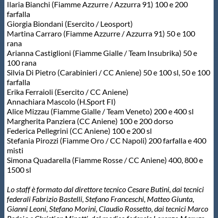
Ilaria Bianchi (Fiamme Azzurre / Azzurra 91) 100 e 200
farfalla
Giorgia Biondani (Esercito / Leosport)
Martina Carraro (Fiamme Azzurre / Azzurra 91) 50 e 100
rana
Arianna Castiglioni (Fiamme Gialle / Team Insubrika) 50 e
100 rana
Silvia Di Pietro (Carabinieri / CC Aniene) 50 e 100 sl, 50 e 100
farfalla
Erika Ferraioli (Esercito / CC Aniene)
Annachiara Mascolo (H.Sport FI)
Alice Mizzau (Fiamme Gialle / Team Veneto) 200 e 400 sl
Margherita Panziera (CC Aniene) 100 e 200 dorso
Federica Pellegrini (CC Aniene) 100 e 200 sl
Stefania Pirozzi (Fiamme Oro / CC Napoli) 200 farfalla e 400
misti
Simona Quadarella (Fiamme Rosse / CC Aniene) 400, 800 e
1500 sl
Lo staff è formato dal direttore tecnico Cesare Butini, dai tecnici
federali Fabrizio Bastelli, Stefano Franceschi, Matteo Giunta,
Gianni Leoni, Stefano Morini, Claudio Rossetto, dai tecnici Marco