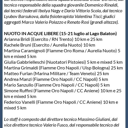
tecnico responsabile della squadra giovanile Domenico Rinaldi,
dai tecnici federali Ibolya Nagy e Dario Vittorio Scola, dal tecnico
Lyubov Barsukova, dalla fisioterapista Valentina Tisci; giudici
aggregati Marco Valerio Polazzo e Renato Rosi (grandi altezze).
NUOTO IN ACQUE LIBERE (15-21 luglio al Lago Balaton)
Arianna Bridi (Esercito / RN Trento) 10 km e 25 km
Rachele Bruni (Esercito / Aurelia Nuoto) 10 km
Martina Caramignoli (Fiamme Oro Roma / Aurelia Nuoto) 5
km e mixed 5 km
Giulia Gabbrielleschi (Nuotatori Pistoiesi) 5 km e mixed 5 km
Martina Grimaldi (Fiamme Oro Napoli / Uisp Bologna) 25 km
Matteo Furlan (Marina Militare / Team Veneto) 25 km
Andrea Manzi (Fiamme Oro Napoli / CC Napoli) 5 km
Mario Sanzullo (Fiamme Oro Napoli / CC Napoli) 5 km
Simone Ruffini (Fiamme Oro Napoli / CC Aniene) 10 km e 25
km e mixed 5 km
Federico Vanelli (Fiamme Oro Napoli / CC Aniene) 10 km e
mixed 5 km
Lo staff è composto dal direttore tecnico Massimo Giuliani, dal
vice direttore tecnico Valerio Fusco, dal responsabile tecnico del