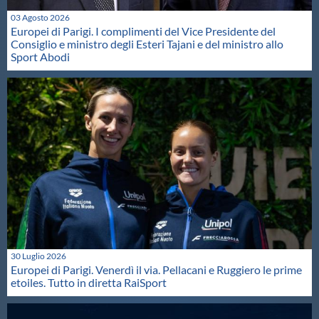
03 Agosto 2026
Europei di Parigi. I complimenti del Vice Presidente del
Consiglio e ministro degli Esteri Tajani e del ministro allo
Sport Abodi
30 Luglio 2026
Europei di Parigi. Venerdì il via. Pellacani e Ruggiero le prime
etoiles. Tutto in diretta RaiSport