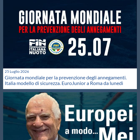
25 Luglio 2026
Giornata mondiale per la prevenzione degli annegamenti.
Italia modello di sicurezza. EuroJunior a Roma da lunedì