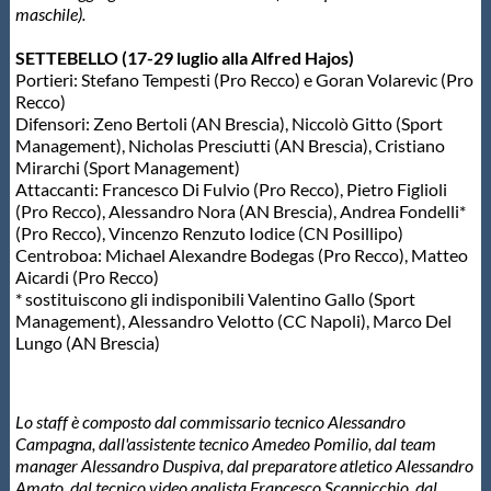
maschile).
SETTEBELLO (17-29 luglio alla Alfred Hajos)
Portieri: Stefano Tempesti (Pro Recco) e Goran Volarevic (Pro
Recco)
Difensori: Zeno Bertoli (AN Brescia), Niccolò Gitto (Sport
Management), Nicholas Presciutti (AN Brescia), Cristiano
Mirarchi (Sport Management)
Attaccanti: Francesco Di Fulvio (Pro Recco), Pietro Figlioli
(Pro Recco), Alessandro Nora (AN Brescia), Andrea Fondelli*
(Pro Recco), Vincenzo Renzuto Iodice (CN Posillipo)
Centroboa: Michael Alexandre Bodegas (Pro Recco), Matteo
Aicardi (Pro Recco)
* sostituiscono gli indisponibili Valentino Gallo (Sport
Management), Alessandro Velotto (CC Napoli), Marco Del
Lungo (AN Brescia)
Lo staff è composto dal commissario tecnico Alessandro
Campagna, dall'assistente tecnico Amedeo Pomilio, dal team
manager Alessandro Duspiva, dal preparatore atletico Alessandro
Amato, dal tecnico video analista Francesco Scannicchio, dal