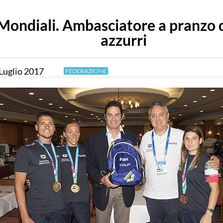
Mondiali. Ambasciatore a pranzo 
azzurri
Luglio
2017
FEDERAZIONE