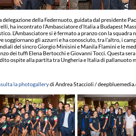
 delegazione della Federnuoto, guidata dal presidente Pa
elli, ha incontrato l'Ambasciatore d'Italia a Budapest Ma
tico. L'Ambasciatore si è fermato a pranzo con la squadra n
e soggiornano gli azzurri e ha conosciuto, tra l'altro, i cam
diali del sincro Giorgio Minisini e Manila Flamini e le med
nzo dei tuffi Elena Bertocchi e Giovanni Tocci. Questa sera
dito ospite alla partita tra Ungheria e Italia di pallanuoto 
sulta la photogallery
di Andrea Staccioli / deepbluemedia