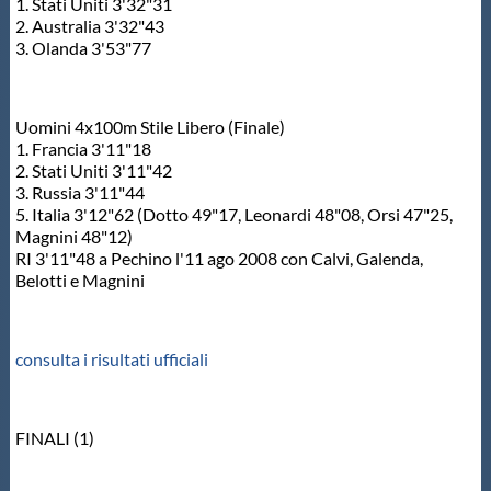
1. Stati Uniti 3'32"31
2. Australia 3'32"43
3. Olanda 3'53"77
Uomini 4x100m Stile Libero (Finale)
1. Francia 3'11"18
2. Stati Uniti 3'11"42
3. Russia 3'11"44
5. Italia 3'12"62 (Dotto 49"17, Leonardi 48"08, Orsi 47"25,
Magnini 48"12)
RI 3'11"48 a Pechino l'11 ago 2008 con Calvi, Galenda,
Belotti e Magnini
consulta i risultati ufficiali
FINALI (1)