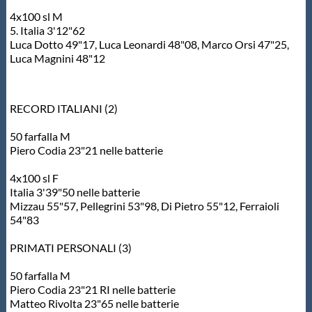
4x100 sl M
5. Italia 3'12"62
Luca Dotto 49"17, Luca Leonardi 48"08, Marco Orsi 47"25,
Luca Magnini 48"12
RECORD ITALIANI (2)
50 farfalla M
Piero Codia 23"21 nelle batterie
4x100 sl F
Italia 3'39"50 nelle batterie
Mizzau 55"57, Pellegrini 53"98, Di Pietro 55"12, Ferraioli
54"83
PRIMATI PERSONALI (3)
50 farfalla M
Piero Codia 23"21 RI nelle batterie
Matteo Rivolta 23"65 nelle batterie