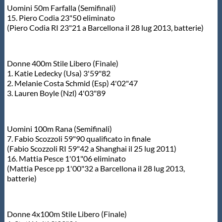
Uomini 50m Farfalla (Semifinali)
15. Piero Codia 23"50 eliminato
(Piero Codia RI 23"21 a Barcellona il 28 lug 2013, batterie)
Donne 400m Stile Libero (Finale)
1. Katie Ledecky (Usa) 3'59"82
2. Melanie Costa Schmid (Esp) 4'02"47
3. Lauren Boyle (Nzl) 4'03"89
Uomini 100m Rana (Semifinali)
7. Fabio Scozzoli 59"90 qualificato in finale
(Fabio Scozzoli RI 59"42 a Shanghai il 25 lug 2011)
16. Mattia Pesce 1'01"06 eliminato
(Mattia Pesce pp 1'00"32 a Barcellona il 28 lug 2013,
batterie)
Donne 4x100m Stile Libero (Finale)